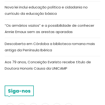
Nova lei inclui educação política e cidadania no
currículo da educação básica
“Os armários vazios” e a possibilidade de conhecer
Annie Ernaux sem as arestas aparadas
Descoberta em Córdoba a biblioteca romana mais
antiga da Península Ibérica
Aos 79 anos, Conceição Evaristo recebe título de
Doutora Honoris Causa da UNICAMP
Siga-nos