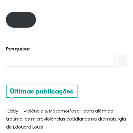
APOIE!
Pesquisar
Últimas publicações
“Eddy – Violência & Metamorfose”: para além do
trauma, as microviolências cotidianas na dramaturgia
de Édouard Louis