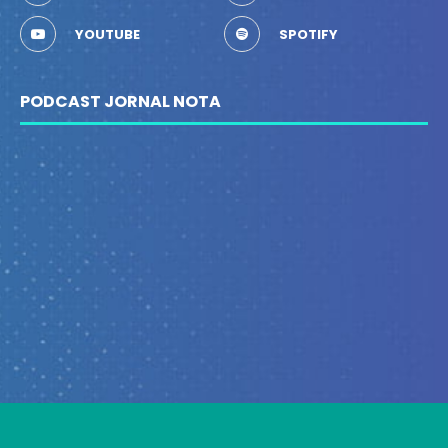
YOUTUBE
SPOTIFY
PODCAST JORNAL NOTA