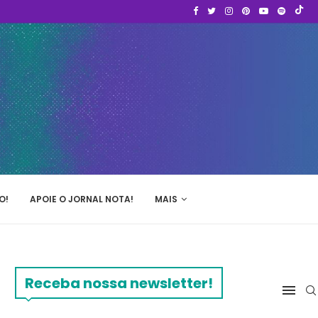
O!
APOIE O JORNAL NOTA!
MAIS
Receba nossa newsletter!