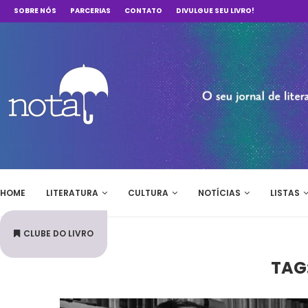
SOBRE NÓS
PARCERIAS
CONTATO
DIVULGUE SEU LIVRO!
HOME
LITERATURA
CULTURA
NOTÍCIAS
LISTAS
CLUBE DO LIVRO
TAG