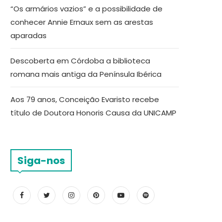
“Os armários vazios” e a possibilidade de
conhecer Annie Ernaux sem as arestas
aparadas
Descoberta em Córdoba a biblioteca
romana mais antiga da Península Ibérica
Aos 79 anos, Conceição Evaristo recebe
título de Doutora Honoris Causa da UNICAMP
Siga-nos