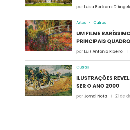
por
Luisa Bertrami D'Angel
Artes
Outras
UM FILME RARÍSSIM
PRINCIPAIS QUADR
por
Luiz Antonio Ribeiro
Outras
ILUSTRAÇÕES REVE
SER O ANO 2000
por
Jornal Nota
21 de 