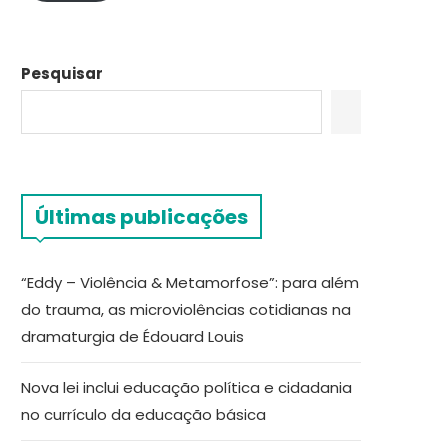
Pesquisar
Últimas publicações
“Eddy – Violência & Metamorfose”: para além
do trauma, as microviolências cotidianas na
dramaturgia de Édouard Louis
Nova lei inclui educação política e cidadania
no currículo da educação básica