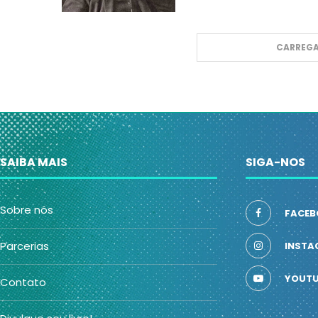
CARREGA
SAIBA MAIS
SIGA-NOS
Sobre nós
FACEB
Parcerias
INSTA
YOUTU
Contato