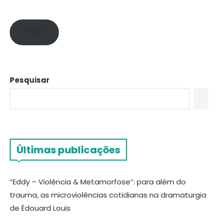
APOIE!
Pesquisar
Últimas publicações
“Eddy – Violência & Metamorfose”: para além do
trauma, as microviolências cotidianas na dramaturgia
de Édouard Louis