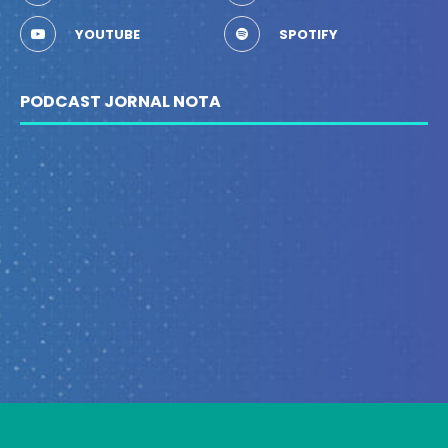
YOUTUBE
SPOTIFY
PODCAST JORNAL NOTA