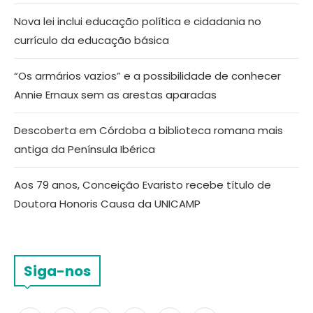
Nova lei inclui educação política e cidadania no
currículo da educação básica
“Os armários vazios” e a possibilidade de conhecer
Annie Ernaux sem as arestas aparadas
Descoberta em Córdoba a biblioteca romana mais
antiga da Península Ibérica
Aos 79 anos, Conceição Evaristo recebe título de
Doutora Honoris Causa da UNICAMP
Siga-nos