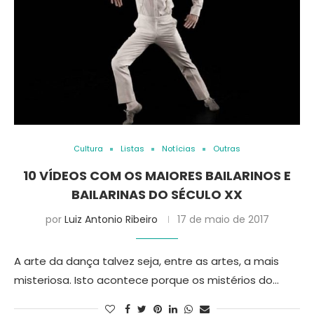
Cultura
Listas
Notícias
Outras
10 VÍDEOS COM OS MAIORES BAILARINOS E
BAILARINAS DO SÉCULO XX
por
Luiz Antonio Ribeiro
17 de maio de 2017
A arte da dança talvez seja, entre as artes, a mais
misteriosa. Isto acontece porque os mistérios do…