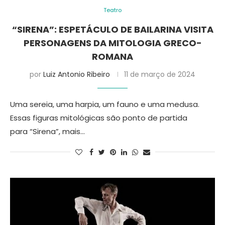
Teatro
“SIRENA”: ESPETÁCULO DE BAILARINA VISITA
PERSONAGENS DA MITOLOGIA GRECO-
ROMANA
por
Luiz Antonio Ribeiro
11 de março de 2024
Uma sereia, uma harpia, um fauno e uma medusa.
Essas figuras mitológicas são ponto de partida
para “Sirena”, mais…