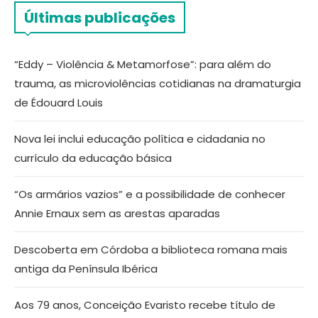
Últimas publicações
“Eddy – Violência & Metamorfose”: para além do
trauma, as microviolências cotidianas na dramaturgia
de Édouard Louis
Nova lei inclui educação política e cidadania no
currículo da educação básica
“Os armários vazios” e a possibilidade de conhecer
Annie Ernaux sem as arestas aparadas
Descoberta em Córdoba a biblioteca romana mais
antiga da Península Ibérica
Aos 79 anos, Conceição Evaristo recebe título de