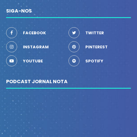
SIGA-NOS
FACEBOOK
TWITTER
INSTAGRAM
PINTEREST
YOUTUBE
SPOTIFY
PODCAST JORNAL NOTA