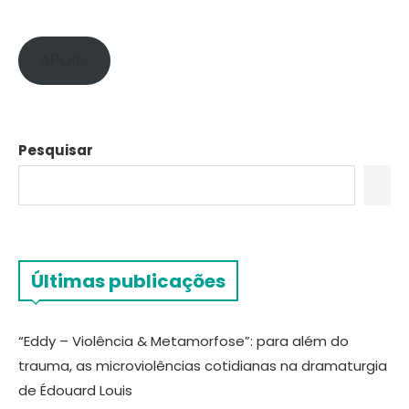
APOIE!
Pesquisar
Últimas publicações
“Eddy – Violência & Metamorfose”: para além do
trauma, as microviolências cotidianas na dramaturgia
de Édouard Louis