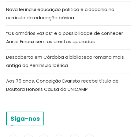
Nova lei inclui educação política e cidadania no
currículo da educação básica
“Os armários vazios” e a possibilidade de conhecer
Annie Ernaux sem as arestas aparadas
Descoberta em Córdoba a biblioteca romana mais
antiga da Península Ibérica
Aos 79 anos, Conceição Evaristo recebe título de
Doutora Honoris Causa da UNICAMP
Siga-nos