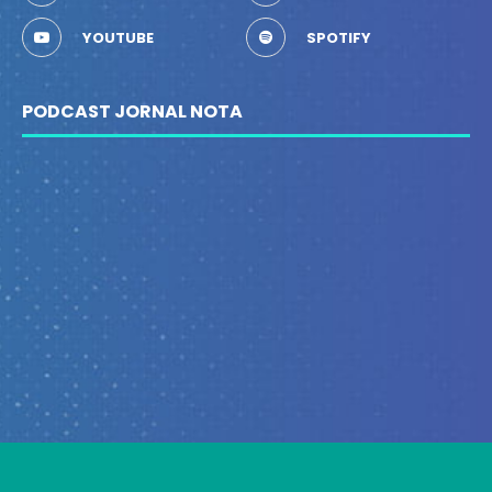
YOUTUBE
SPOTIFY
PODCAST JORNAL NOTA