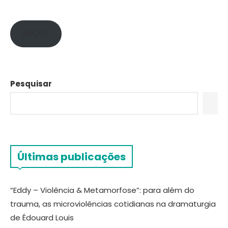
APOIE!
Pesquisar
Últimas publicações
“Eddy – Violência & Metamorfose”: para além do
trauma, as microviolências cotidianas na dramaturgia
de Édouard Louis