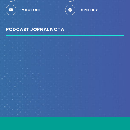
YOUTUBE
SPOTIFY
PODCAST JORNAL NOTA