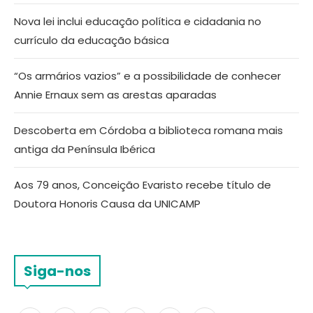
Nova lei inclui educação política e cidadania no
currículo da educação básica
“Os armários vazios” e a possibilidade de conhecer
Annie Ernaux sem as arestas aparadas
Descoberta em Córdoba a biblioteca romana mais
antiga da Península Ibérica
Aos 79 anos, Conceição Evaristo recebe título de
Doutora Honoris Causa da UNICAMP
Siga-nos