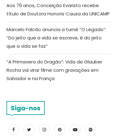
Aos 79 anos, Conceição Evaristo recebe
título de Doutora Honoris Causa da UNICAMP
Marcelo Falcão anuncia a turnê “O Legado”:
“Do jeito que a vida se escreve, é do jeito
que a vida se faz”
“A Primavera do Dragão”: Vida de Glauber
Rocha vai virar filme com gravações em
Salvador e na França
Siga-nos