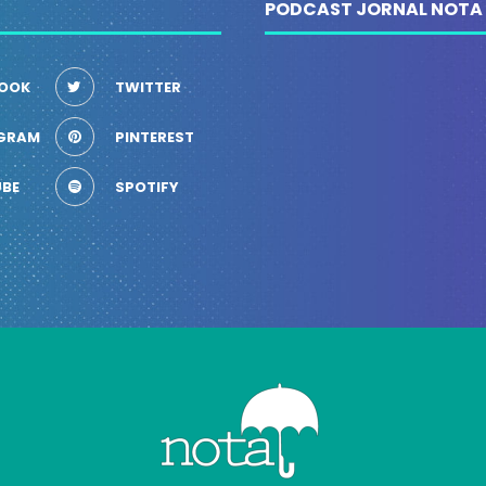
PODCAST JORNAL NOTA
OOK
TWITTER
GRAM
PINTEREST
BE
SPOTIFY