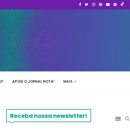
O!
APOIE O JORNAL NOTA!
MAIS
Receba nossa newsletter!