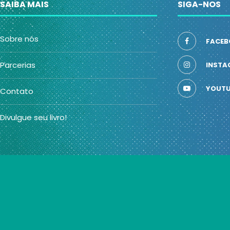
SAIBA MAIS
SIGA-NOS
Sobre nós
FACEB
Parcerias
INSTA
YOUTU
Contato
Divulgue seu livro!