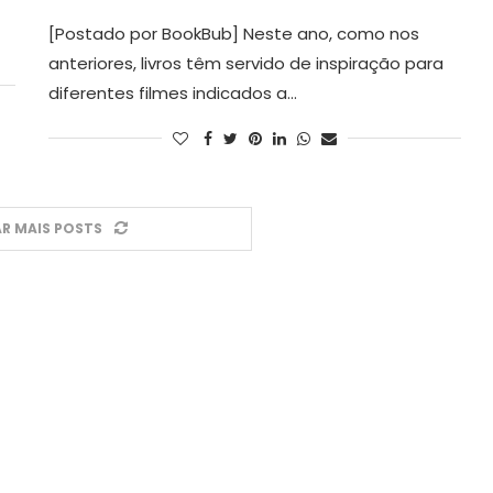
[Postado por BookBub] Neste ano, como nos
anteriores, livros têm servido de inspiração para
diferentes filmes indicados a…
R MAIS POSTS