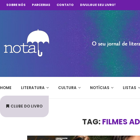
SOBRE NÓS
PARCERIAS
CONTATO
DIVULGUE SEU LIVRO!
HOME
LITERATURA
CULTURA
NOTÍCIAS
LISTAS
CLUBE DO LIVRO
TAG:
FILMES A