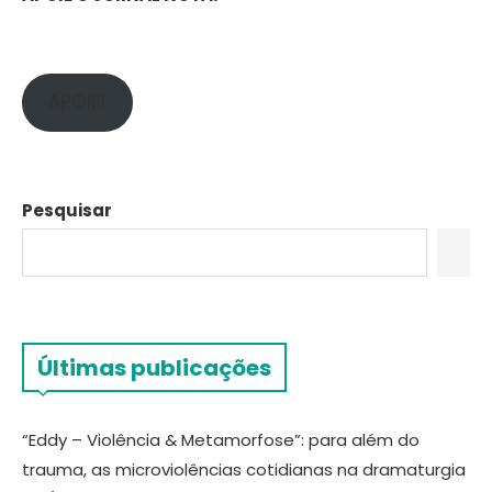
APOIE!
Pesquisar
Últimas publicações
“Eddy – Violência & Metamorfose”: para além do
trauma, as microviolências cotidianas na dramaturgia