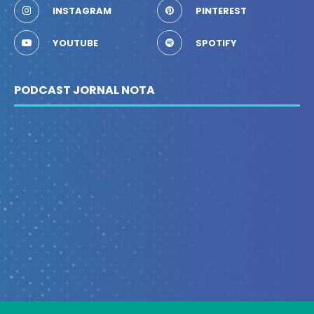
INSTAGRAM
PINTEREST
YOUTUBE
SPOTIFY
PODCAST JORNAL NOTA