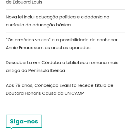
de Édouard Louis
Nova lei inclui educação política e cidadania no
currículo da educação básica
“Os armários vazios” e a possibilidade de conhecer
Annie Ernaux sem as arestas aparadas
Descoberta em Córdoba a biblioteca romana mais
antiga da Península Ibérica
Aos 79 anos, Conceição Evaristo recebe título de
Doutora Honoris Causa da UNICAMP
Siga-nos