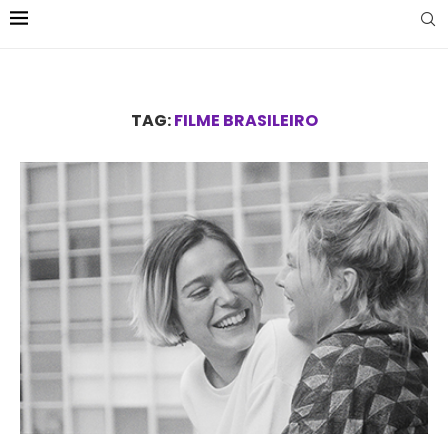
TAG:
FILME BRASILEIRO