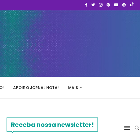
O!
APOIE O JORNAL NOTA!
MAIS
Receba nossa newsletter!