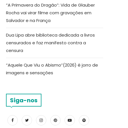
“A Primavera do Dragão”: Vida de Glauber
Rocha vai virar filme com gravações em
Salvador e na França
Dua Lipa abre biblioteca dedicada a livros
censurados e faz manifesto contra a
censura
“Aquele Que Viu o Abismo”(2026) é jorro de
imagens e sensações
Siga-nos