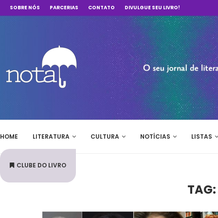
SOBRE NÓS
PARCERIAS
CONTATO
DIVULGUE SEU LIVRO!
HOME
LITERATURA
CULTURA
NOTÍCIAS
LISTAS
CLUBE DO LIVRO
TAG