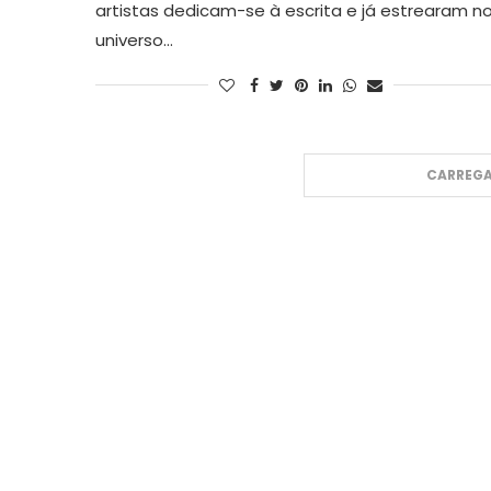
artistas dedicam-se à escrita e já estrearam n
universo…
CARREGA