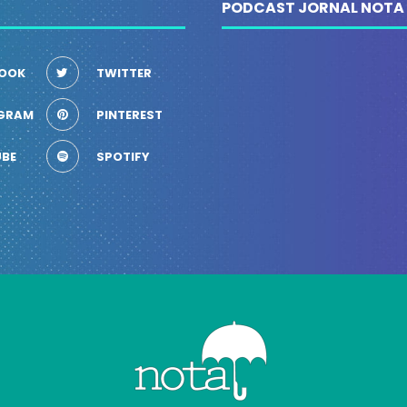
PODCAST JORNAL NOTA
OOK
TWITTER
GRAM
PINTEREST
BE
SPOTIFY