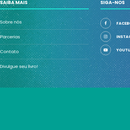
SAIBA MAIS
SIGA-NOS
Sobre nós
FACEB
Parcerias
INSTA
YOUTU
Contato
Divulgue seu livro!