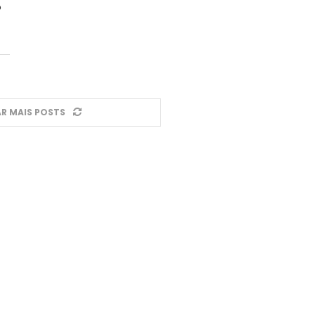
o
R MAIS POSTS