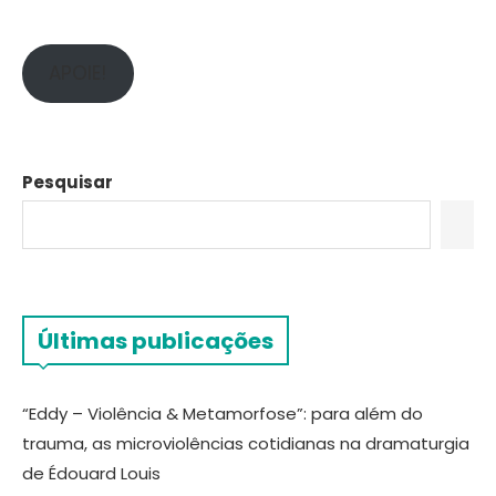
APOIE!
Pesquisar
Últimas publicações
“Eddy – Violência & Metamorfose”: para além do
trauma, as microviolências cotidianas na dramaturgia
de Édouard Louis