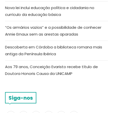
Nova lei inclui educação política e cidadania no
currículo da educação básica
“Os armários vazios” e a possibilidade de conhecer
Annie Ernaux sem as arestas aparadas
Descoberta em Córdoba a biblioteca romana mais
antiga da Península Ibérica
Aos 79 anos, Conceição Evaristo recebe título de
Doutora Honoris Causa da UNICAMP
Siga-nos