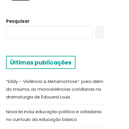
Pesquisar
Últimas publicações
“Eddy – Violência & Metamorfose”: para além
do trauma, as microviolências cotidianas na
dramaturgia de Édouard Louis
Nova lei inclui educação política e cidadania
no currículo da educação básica