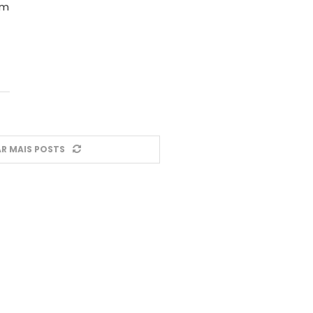
um
R MAIS POSTS