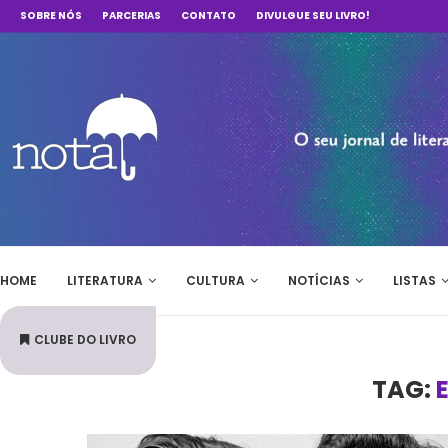
SOBRE NÓS
PARCERIAS
CONTATO
DIVULGUE SEU LIVRO!
HOME
LITERATURA
CULTURA
NOTÍCIAS
LISTAS
CLUBE DO LIVRO
TAG: