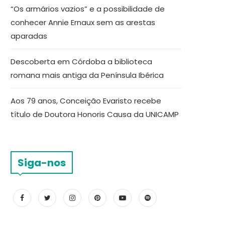
“Os armários vazios” e a possibilidade de
conhecer Annie Ernaux sem as arestas
aparadas
Descoberta em Córdoba a biblioteca
romana mais antiga da Península Ibérica
Aos 79 anos, Conceição Evaristo recebe
título de Doutora Honoris Causa da UNICAMP
Siga-nos