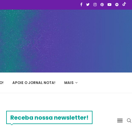
O!
APOIE O JORNAL NOTA!
MAIS
Receba nossa newsletter!