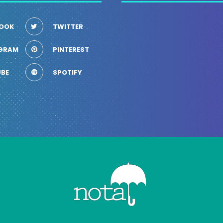
OOK
TWITTER
GRAM
PINTEREST
BE
SPOTIFY