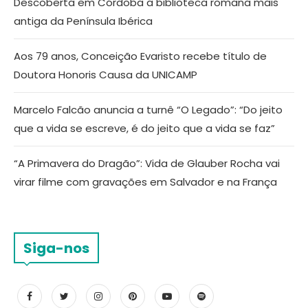
Descoberta em Córdoba a biblioteca romana mais
antiga da Península Ibérica
Aos 79 anos, Conceição Evaristo recebe título de
Doutora Honoris Causa da UNICAMP
Marcelo Falcão anuncia a turnê “O Legado”: “Do jeito
que a vida se escreve, é do jeito que a vida se faz”
“A Primavera do Dragão”: Vida de Glauber Rocha vai
virar filme com gravações em Salvador e na França
Siga-nos