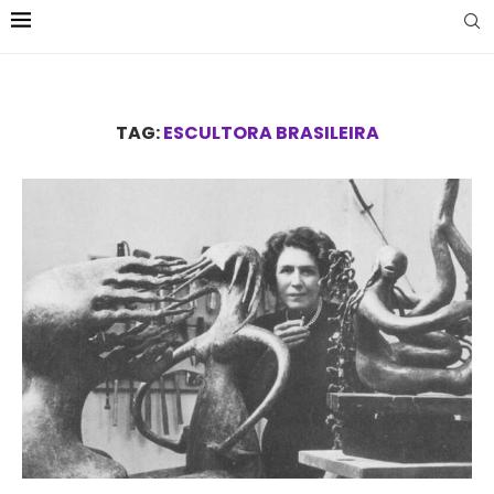
TAG:
ESCULTORA BRASILEIRA