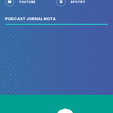
YOUTUBE
SPOTIFY
PODCAST JORNAL NOTA