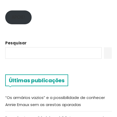
APOIE!
Pesquisar
Últimas publicações
“Os armários vazios” e a possibilidade de conhecer
Annie Ernaux sem as arestas aparadas