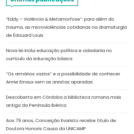
“Eddy – Violência & Metamorfose”: para além do
trauma, as microviolências cotidianas na dramaturgia
de Édouard Louis
Nova lei inclui educação política e cidadania no
currículo da educação básica
“Os armários vazios” e a possibilidade de conhecer
Annie Ernaux sem as arestas aparadas
Descoberta em Córdoba a biblioteca romana mais
antiga da Península Ibérica
Aos 79 anos, Conceição Evaristo recebe título de
Doutora Honoris Causa da UNICAMP