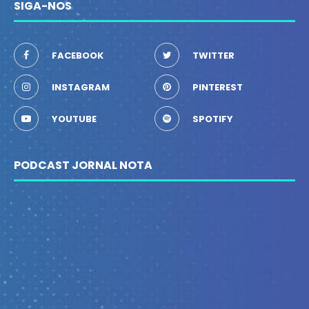
SIGA-NOS
FACEBOOK
TWITTER
INSTAGRAM
PINTEREST
YOUTUBE
SPOTIFY
PODCAST JORNAL NOTA