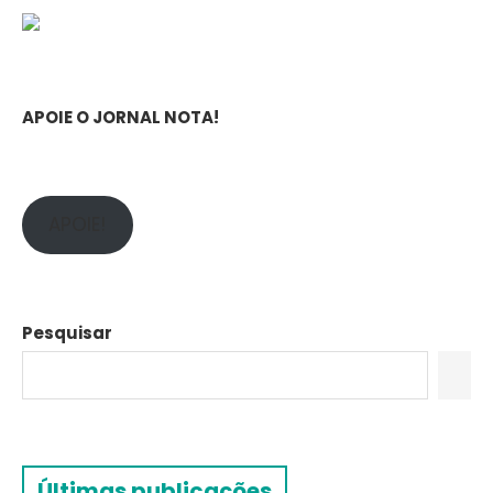
APOIE O JORNAL NOTA!
APOIE!
Pesquisar
Últimas publicações