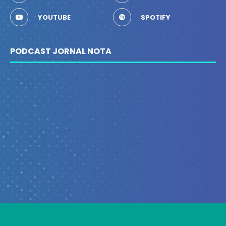
YOUTUBE
SPOTIFY
PODCAST JORNAL NOTA