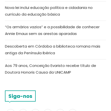
Nova lei inclui educação política e cidadania no
currículo da educação básica
“Os armários vazios” e a possibilidade de conhecer
Annie Ernaux sem as arestas aparadas
Descoberta em Córdoba a biblioteca romana mais
antiga da Península Ibérica
Aos 79 anos, Conceição Evaristo recebe título de
Doutora Honoris Causa da UNICAMP
Siga-nos