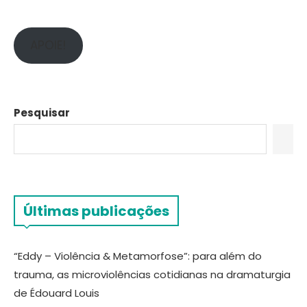
APOIE!
Pesquisar
Últimas publicações
“Eddy – Violência & Metamorfose”: para além do
trauma, as microviolências cotidianas na dramaturgia
de Édouard Louis