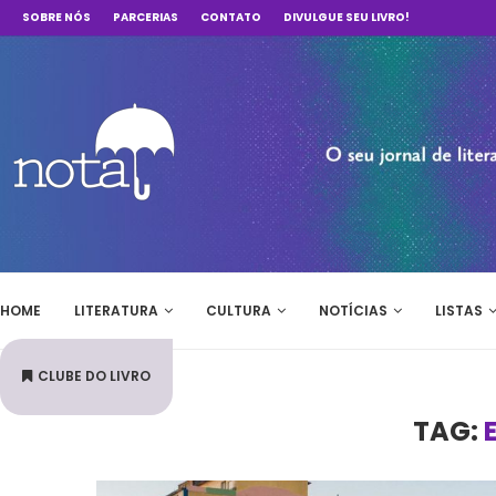
SOBRE NÓS
PARCERIAS
CONTATO
DIVULGUE SEU LIVRO!
HOME
LITERATURA
CULTURA
NOTÍCIAS
LISTAS
CLUBE DO LIVRO
TAG: