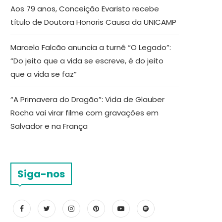
Aos 79 anos, Conceição Evaristo recebe
título de Doutora Honoris Causa da UNICAMP
Marcelo Falcão anuncia a turnê “O Legado”:
“Do jeito que a vida se escreve, é do jeito
que a vida se faz”
“A Primavera do Dragão”: Vida de Glauber
Rocha vai virar filme com gravações em
Salvador e na França
Siga-nos