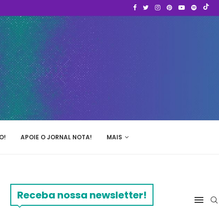
O!
APOIE O JORNAL NOTA!
MAIS
Receba nossa newsletter!