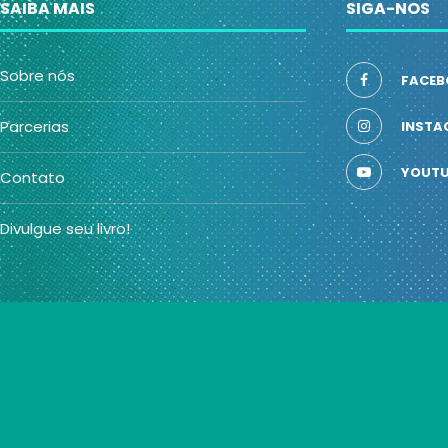
SAIBA MAIS
SIGA-NOS
Sobre nós
FACEB
Parcerias
INSTA
YOUTU
Contato
Divulgue seu livro!