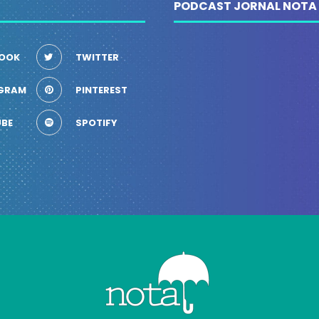
PODCAST JORNAL NOTA
OOK
TWITTER
GRAM
PINTEREST
BE
SPOTIFY