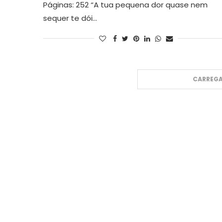
Páginas: 252 “A tua pequena dor quase nem
sequer te dói…
CARREGA