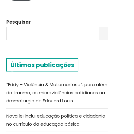
Pesquisar
Últimas publicações
“Eddy – Violência & Metamorfose”: para além
do trauma, as microviolências cotidianas na
dramaturgia de Édouard Louis
Nova lei inclui educação política e cidadania
no currículo da educação básica