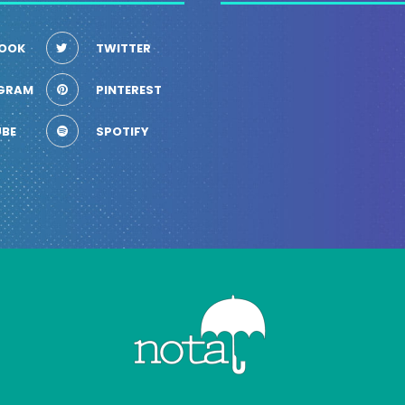
OOK
TWITTER
GRAM
PINTEREST
BE
SPOTIFY