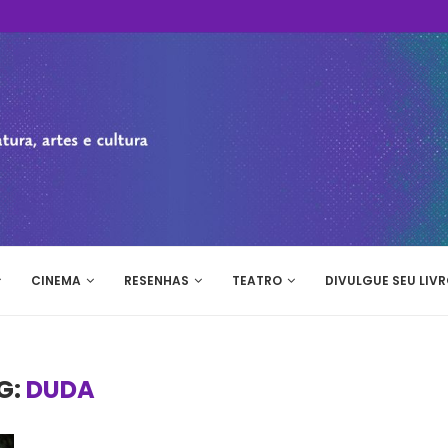
CINEMA
RESENHAS
TEATRO
DIVULGUE SEU LIVR
G:
DUDA