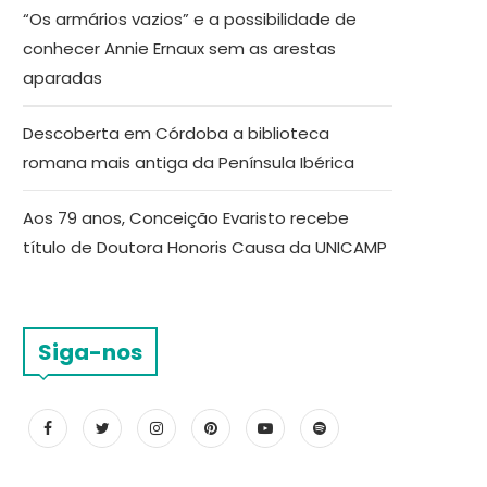
“Os armários vazios” e a possibilidade de
conhecer Annie Ernaux sem as arestas
aparadas
Descoberta em Córdoba a biblioteca
romana mais antiga da Península Ibérica
Aos 79 anos, Conceição Evaristo recebe
título de Doutora Honoris Causa da UNICAMP
Siga-nos