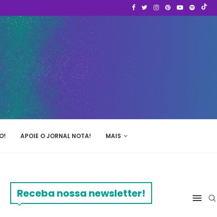
O!
APOIE O JORNAL NOTA!
MAIS
Receba nossa newsletter!