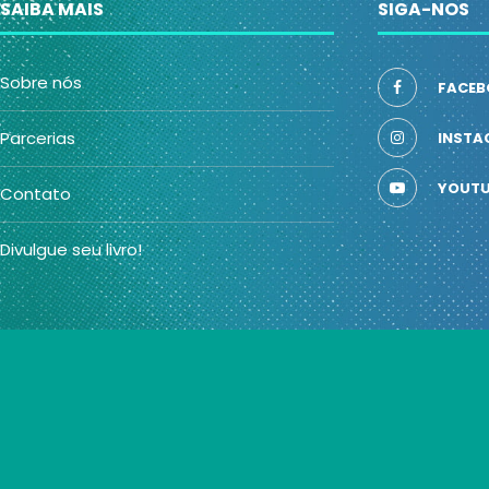
SAIBA MAIS
SIGA-NOS
Sobre nós
FACEB
Parcerias
INSTA
YOUTU
Contato
Divulgue seu livro!