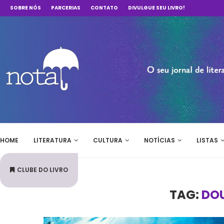
SOBRE NÓS
PARCERIAS
CONTATO
DIVULGUE SEU LIVRO!
HOME
LITERATURA
CULTURA
NOTÍCIAS
LISTAS
CLUBE DO LIVRO
TAG:
DO