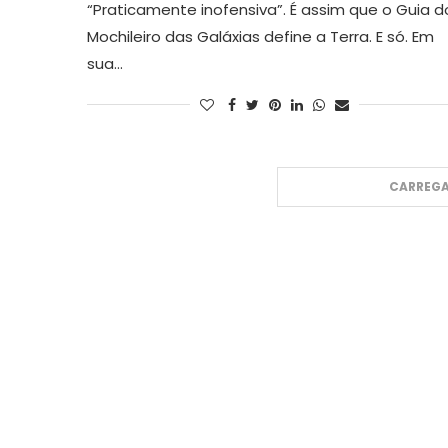
“Praticamente inofensiva”. É assim que o Guia d
Mochileiro das Galáxias define a Terra. E só. Em
sua…
CARREGA