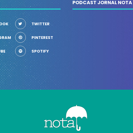
PODCAST JORNAL NOTA
OOK
TWITTER
GRAM
PINTEREST
BE
SPOTIFY