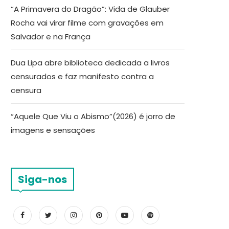
“A Primavera do Dragão”: Vida de Glauber
Rocha vai virar filme com gravações em
Salvador e na França
Dua Lipa abre biblioteca dedicada a livros
censurados e faz manifesto contra a
censura
“Aquele Que Viu o Abismo”(2026) é jorro de
imagens e sensações
Siga-nos