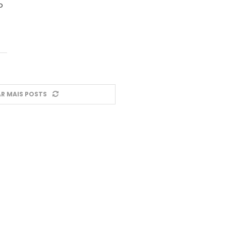
o
R MAIS POSTS