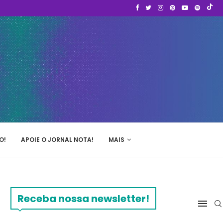
O!
APOIE O JORNAL NOTA!
MAIS
Receba nossa newsletter!