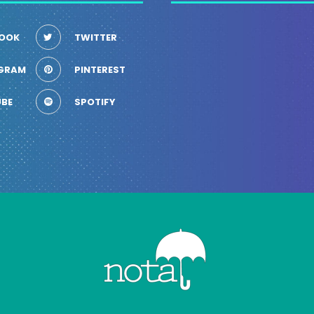
OOK
TWITTER
GRAM
PINTEREST
BE
SPOTIFY