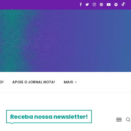
O!
APOIE O JORNAL NOTA!
MAIS
Receba nossa newsletter!