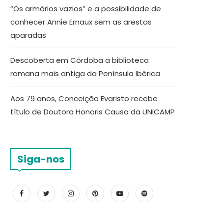
“Os armários vazios” e a possibilidade de
conhecer Annie Ernaux sem as arestas
aparadas
Descoberta em Córdoba a biblioteca
romana mais antiga da Península Ibérica
Aos 79 anos, Conceição Evaristo recebe
título de Doutora Honoris Causa da UNICAMP
Siga-nos