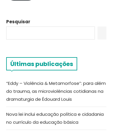
Pesquisar
Últimas publicações
“Eddy – Violência & Metamorfose”: para além
do trauma, as microviolências cotidianas na
dramaturgia de Édouard Louis
Nova lei inclui educação política e cidadania
no currículo da educação básica