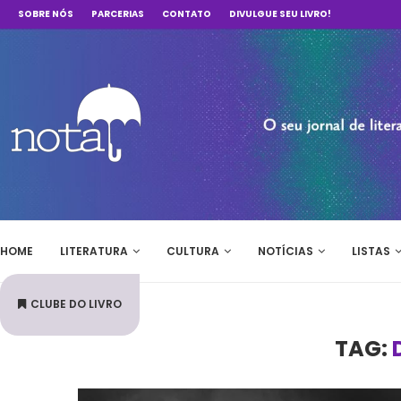
SOBRE NÓS
PARCERIAS
CONTATO
DIVULGUE SEU LIVRO!
HOME
LITERATURA
CULTURA
NOTÍCIAS
LISTAS
CLUBE DO LIVRO
TAG: