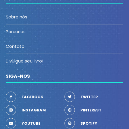
Sobre nós
Parcerias
Contato
Divulgue seu livro!
SIGA-NOS
FACEBOOK
TWITTER
INSTAGRAM
PINTEREST
YOUTUBE
SPOTIFY