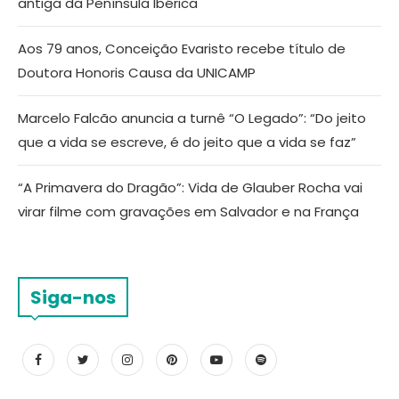
antiga da Península Ibérica
Aos 79 anos, Conceição Evaristo recebe título de
Doutora Honoris Causa da UNICAMP
Marcelo Falcão anuncia a turnê “O Legado”: “Do jeito
que a vida se escreve, é do jeito que a vida se faz”
“A Primavera do Dragão”: Vida de Glauber Rocha vai
virar filme com gravações em Salvador e na França
Siga-nos