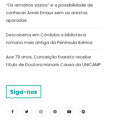
“Os armários vazios” e a possibilidade de
conhecer Annie Ernaux sem as arestas
aparadas
Descoberta em Córdoba a biblioteca
romana mais antiga da Península Ibérica
Aos 79 anos, Conceição Evaristo recebe
título de Doutora Honoris Causa da UNICAMP
Siga-nos