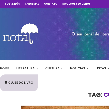
SOBRE NÓS
PARCERIAS
CONTATO
DIVULGUE SEU LIVRO!
HOME
LITERATURA
CULTURA
NOTÍCIAS
LISTAS
CLUBE DO LIVRO
TAG:
C