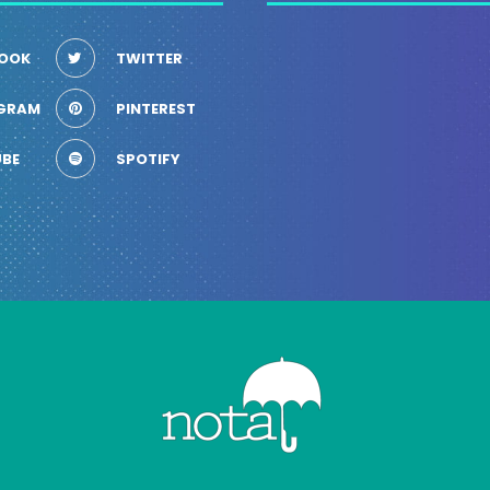
OOK
TWITTER
GRAM
PINTEREST
BE
SPOTIFY