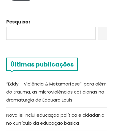
Pesquisar
Últimas publicações
“Eddy – Violência & Metamorfose”: para além
do trauma, as microviolências cotidianas na
dramaturgia de Édouard Louis
Nova lei inclui educação política e cidadania
no currículo da educação básica