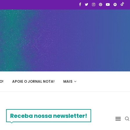
O!
APOIE O JORNAL NOTA!
MAIS
Receba nossa newsletter!