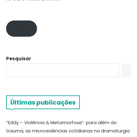
APOIE!
Pesquisar
Últimas publicações
“Eddy – Violência & Metamorfose”: para além do
trauma, as microviolências cotidianas na dramaturgia