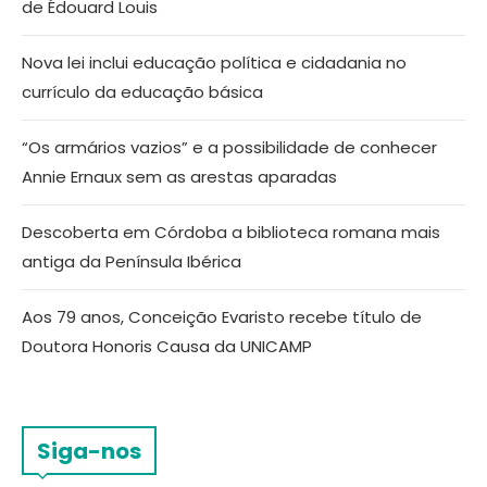
de Édouard Louis
Nova lei inclui educação política e cidadania no
currículo da educação básica
“Os armários vazios” e a possibilidade de conhecer
Annie Ernaux sem as arestas aparadas
Descoberta em Córdoba a biblioteca romana mais
antiga da Península Ibérica
Aos 79 anos, Conceição Evaristo recebe título de
Doutora Honoris Causa da UNICAMP
Siga-nos