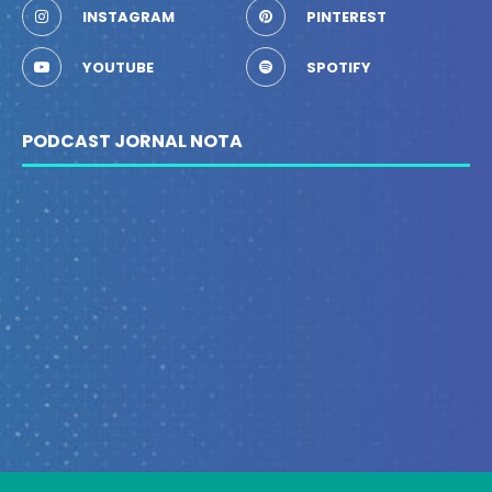
INSTAGRAM
PINTEREST
YOUTUBE
SPOTIFY
PODCAST JORNAL NOTA