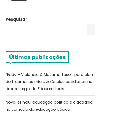
Pesquisar
Últimas publicações
“Eddy – Violência & Metamorfose”: para além
do trauma, as microviolências cotidianas na
dramaturgia de Édouard Louis
Nova lei inclui educação política e cidadania
no currículo da educação básica