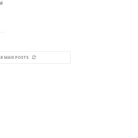
ol
R MAIS POSTS