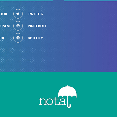
OOK
TWITTER
GRAM
PINTEREST
BE
SPOTIFY