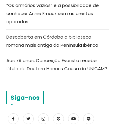
“Os armários vazios” e a possibilidade de
conhecer Annie Ernaux sem as arestas
aparadas
Descoberta em Córdoba a biblioteca
romana mais antiga da Península Ibérica
Aos 79 anos, Conceição Evaristo recebe
título de Doutora Honoris Causa da UNICAMP
Siga-nos