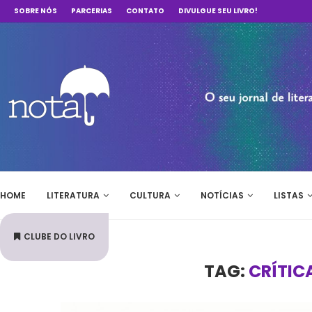
SOBRE NÓS
PARCERIAS
CONTATO
DIVULGUE SEU LIVRO!
HOME
LITERATURA
CULTURA
NOTÍCIAS
LISTAS
CLUBE DO LIVRO
TAG:
CRÍTIC