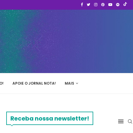
O!
APOIE O JORNAL NOTA!
MAIS
Receba nossa newsletter!