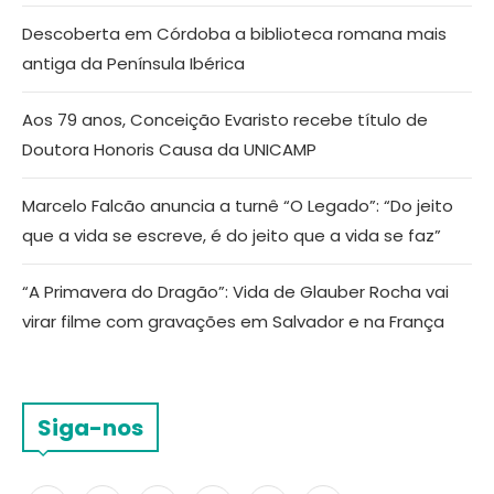
Descoberta em Córdoba a biblioteca romana mais
antiga da Península Ibérica
Aos 79 anos, Conceição Evaristo recebe título de
Doutora Honoris Causa da UNICAMP
Marcelo Falcão anuncia a turnê “O Legado”: “Do jeito
que a vida se escreve, é do jeito que a vida se faz”
“A Primavera do Dragão”: Vida de Glauber Rocha vai
virar filme com gravações em Salvador e na França
Siga-nos