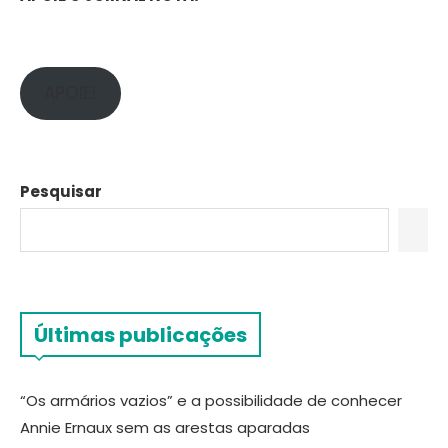
APOIE!
Pesquisar
Últimas publicações
“Os armários vazios” e a possibilidade de conhecer
Annie Ernaux sem as arestas aparadas