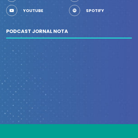
YOUTUBE
SPOTIFY
PODCAST JORNAL NOTA