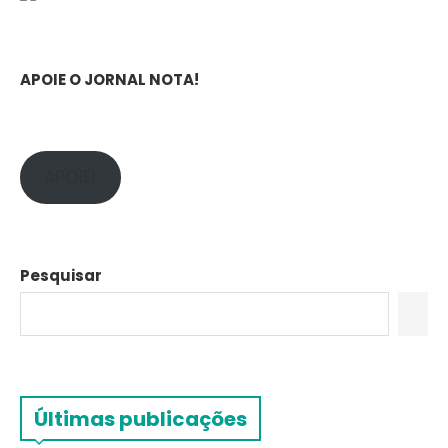
APOIE O JORNAL NOTA!
APOIE!
Pesquisar
Últimas publicações