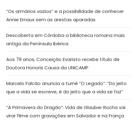
“Os armários vazios” e a possibilidade de conhecer
Annie Ernaux sem as arestas aparadas
Descoberta em Córdoba a biblioteca romana mais
antiga da Península Ibérica
Aos 79 anos, Conceição Evaristo recebe título de
Doutora Honoris Causa da UNICAMP
Marcelo Falcão anuncia a turnê “O Legado”: “Do jeito
que a vida se escreve, é do jeito que a vida se faz”
“A Primavera do Dragão”: Vida de Glauber Rocha vai
virar filme com gravações em Salvador e na França