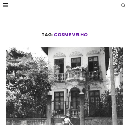
TAG:
COSME VELHO