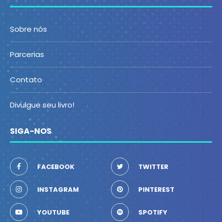
Sobre nós
Parcerias
Contato
Divulgue seu livro!
SIGA-NOS
FACEBOOK
TWITTER
INSTAGRAM
PINTEREST
YOUTUBE
SPOTIFY