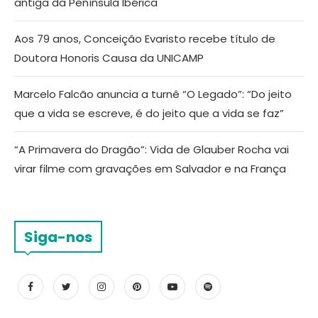
antiga da Península Ibérica
Aos 79 anos, Conceição Evaristo recebe título de
Doutora Honoris Causa da UNICAMP
Marcelo Falcão anuncia a turnê “O Legado”: “Do jeito
que a vida se escreve, é do jeito que a vida se faz”
“A Primavera do Dragão”: Vida de Glauber Rocha vai
virar filme com gravações em Salvador e na França
Siga-nos