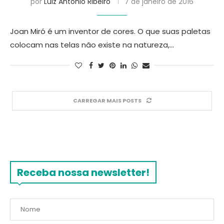
por
Luiz Antonio Ribeiro
7 de janeiro de 2016
Joan Miró é um inventor de cores. O que suas paletas
colocam nas telas não existe na natureza,…
CARREGAR MAIS POSTS
Receba nossa newsletter!