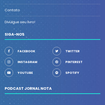
Contato
Divulgue seu livro!
SIGA-NOS
FACEBOOK
TWITTER
INSTAGRAM
PINTEREST
YOUTUBE
SPOTIFY
PODCAST JORNAL NOTA