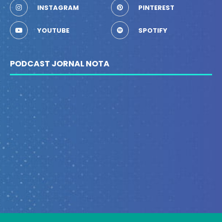
INSTAGRAM
PINTEREST
YOUTUBE
SPOTIFY
PODCAST JORNAL NOTA