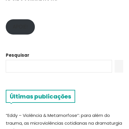
APOIE!
Pesquisar
Últimas publicações
“Eddy – Violência & Metamorfose”: para além do
trauma, as microviolências cotidianas na dramaturgia