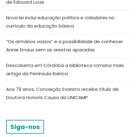
de Édouard Louis
Nova lei inclui educação política e cidadania no
currículo da educação básica
“Os armários vazios” e a possibilidade de conhecer
Annie Ernaux sem as arestas aparadas
Descoberta em Córdoba a biblioteca romana mais
antiga da Península Ibérica
Aos 79 anos, Conceição Evaristo recebe título de
Doutora Honoris Causa da UNICAMP
Siga-nos