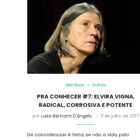
Literatura
Outras
PRA CONHECER #7: ELVIRA VIGNA,
RADICAL, CORROSIVA E POTENTE
por
Luisa Bertrami D'Angelo
11 de julho de 2017
De coincidências é feita, se não a vida, pelo