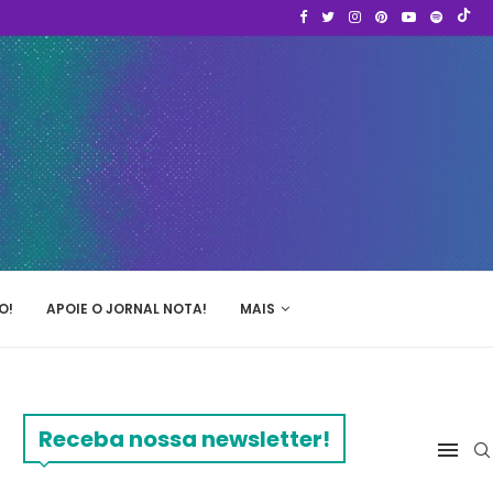
O!
APOIE O JORNAL NOTA!
MAIS
Receba nossa newsletter!