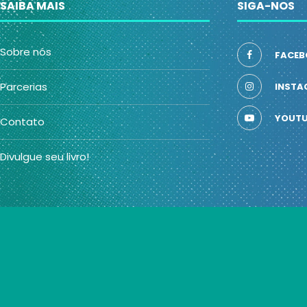
SAIBA MAIS
SIGA-NOS
Sobre nós
FACEB
Parcerias
INSTA
YOUTU
Contato
Divulgue seu livro!