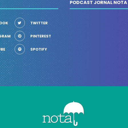
PODCAST JORNAL NOTA
OOK
TWITTER
GRAM
PINTEREST
BE
SPOTIFY