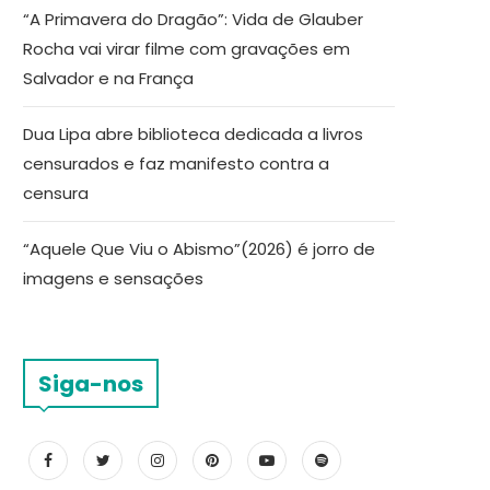
“A Primavera do Dragão”: Vida de Glauber
Rocha vai virar filme com gravações em
Salvador e na França
Dua Lipa abre biblioteca dedicada a livros
censurados e faz manifesto contra a
censura
“Aquele Que Viu o Abismo”(2026) é jorro de
imagens e sensações
Siga-nos