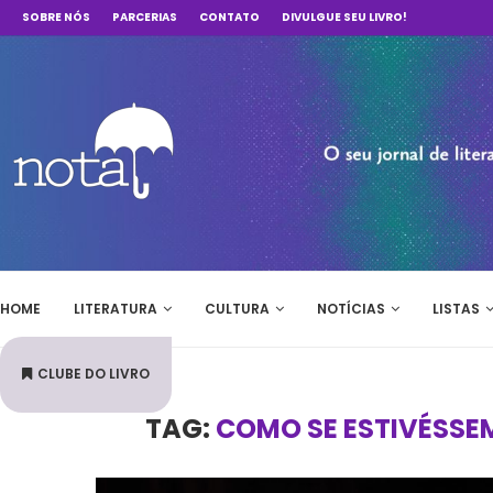
SOBRE NÓS
PARCERIAS
CONTATO
DIVULGUE SEU LIVRO!
HOME
LITERATURA
CULTURA
NOTÍCIAS
LISTAS
CLUBE DO LIVRO
TAG:
COMO SE ESTIVÉSSE