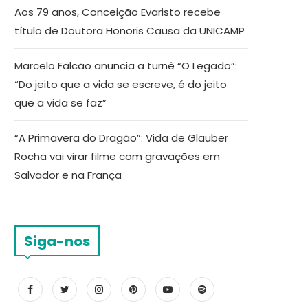
Aos 79 anos, Conceição Evaristo recebe
título de Doutora Honoris Causa da UNICAMP
Marcelo Falcão anuncia a turnê “O Legado”:
“Do jeito que a vida se escreve, é do jeito
que a vida se faz”
“A Primavera do Dragão”: Vida de Glauber
Rocha vai virar filme com gravações em
Salvador e na França
Siga-nos