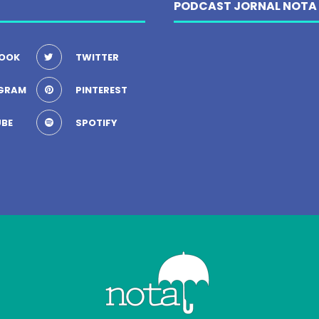
PODCAST JORNAL NOTA
OOK
TWITTER
GRAM
PINTEREST
BE
SPOTIFY