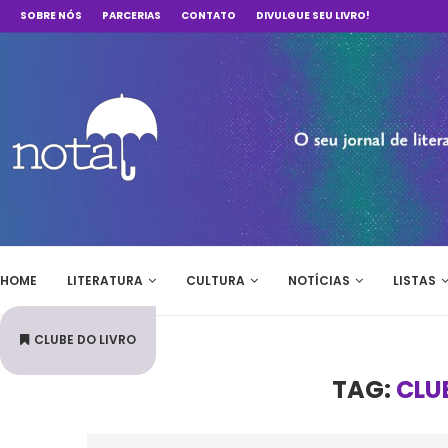
SOBRE NÓS
PARCERIAS
CONTATO
DIVULGUE SEU LIVRO!
HOME
LITERATURA
CULTURA
NOTÍCIAS
LISTAS
CLUBE DO LIVRO
TAG:
CLU