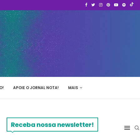
O!
APOIE O JORNAL NOTA!
MAIS
Receba nossa newsletter!