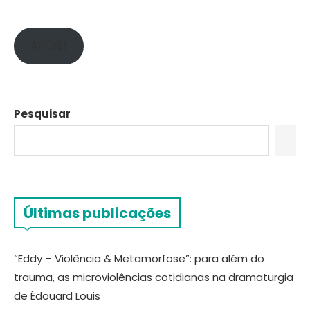
APOIE!
Pesquisar
Últimas publicações
“Eddy – Violência & Metamorfose”: para além do
trauma, as microviolências cotidianas na dramaturgia
de Édouard Louis