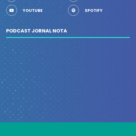
YOUTUBE
SPOTIFY
PODCAST JORNAL NOTA