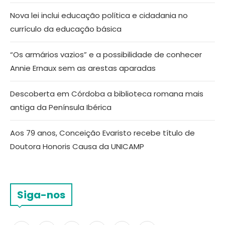
Nova lei inclui educação política e cidadania no
currículo da educação básica
“Os armários vazios” e a possibilidade de conhecer
Annie Ernaux sem as arestas aparadas
Descoberta em Córdoba a biblioteca romana mais
antiga da Península Ibérica
Aos 79 anos, Conceição Evaristo recebe título de
Doutora Honoris Causa da UNICAMP
Siga-nos