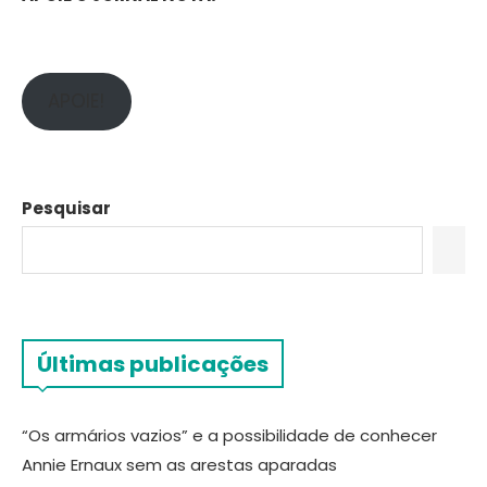
APOIE!
Pesquisar
Últimas publicações
“Os armários vazios” e a possibilidade de conhecer
Annie Ernaux sem as arestas aparadas