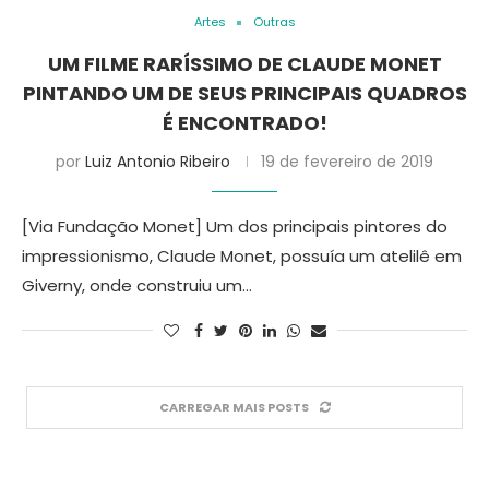
Artes
Outras
UM FILME RARÍSSIMO DE CLAUDE MONET
PINTANDO UM DE SEUS PRINCIPAIS QUADROS
É ENCONTRADO!
por
Luiz Antonio Ribeiro
19 de fevereiro de 2019
[Via Fundação Monet] Um dos principais pintores do
impressionismo, Claude Monet, possuía um atelilê em
Giverny, onde construiu um…
CARREGAR MAIS POSTS