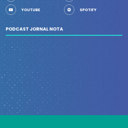
YOUTUBE
SPOTIFY
PODCAST JORNAL NOTA