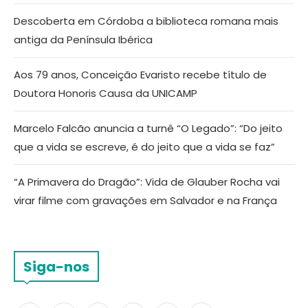
Descoberta em Córdoba a biblioteca romana mais
antiga da Península Ibérica
Aos 79 anos, Conceição Evaristo recebe título de
Doutora Honoris Causa da UNICAMP
Marcelo Falcão anuncia a turnê “O Legado”: “Do jeito
que a vida se escreve, é do jeito que a vida se faz”
“A Primavera do Dragão”: Vida de Glauber Rocha vai
virar filme com gravações em Salvador e na França
Siga-nos