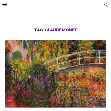
TAG:
CLAUDE MONET