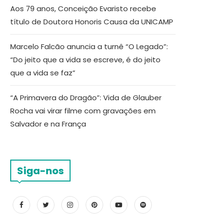
Aos 79 anos, Conceição Evaristo recebe
título de Doutora Honoris Causa da UNICAMP
Marcelo Falcão anuncia a turnê “O Legado”:
“Do jeito que a vida se escreve, é do jeito
que a vida se faz”
“A Primavera do Dragão”: Vida de Glauber
Rocha vai virar filme com gravações em
Salvador e na França
Siga-nos