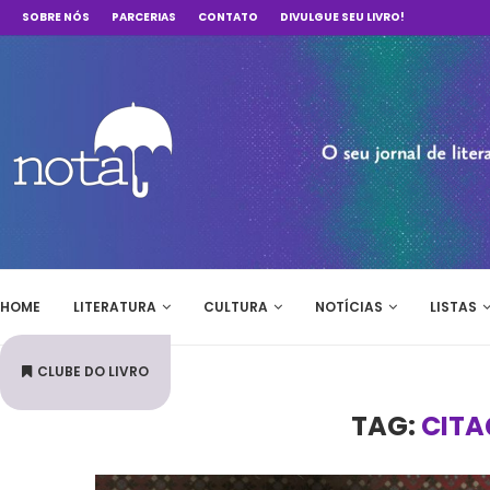
SOBRE NÓS
PARCERIAS
CONTATO
DIVULGUE SEU LIVRO!
HOME
LITERATURA
CULTURA
NOTÍCIAS
LISTAS
CLUBE DO LIVRO
TAG:
CITA