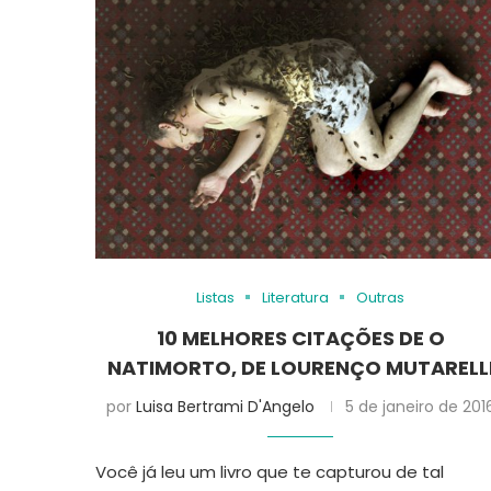
Listas
Literatura
Outras
10 MELHORES CITAÇÕES DE O
NATIMORTO, DE LOURENÇO MUTARELL
por
Luisa Bertrami D'Angelo
5 de janeiro de 201
Você já leu um livro que te capturou de tal