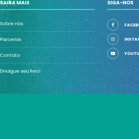
SAIBA MAIS
SIGA-NOS
Sobre nós
FACEB
Parcerias
INSTA
YOUTU
Contato
Divulgue seu livro!