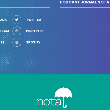
PODCAST JORNAL NOTA
OOK
TWITTER
GRAM
PINTEREST
BE
SPOTIFY