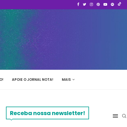
O!
APOIE O JORNAL NOTA!
MAIS
Receba nossa newsletter!