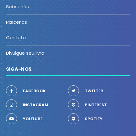
Sobre nós
Parcerias
Contato
Divulgue seu livro!
SIGA-NOS
FACEBOOK
TWITTER
INSTAGRAM
PINTEREST
YOUTUBE
SPOTIFY