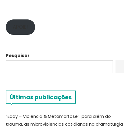
APOIE!
Pesquisar
Últimas publicações
“Eddy – Violência & Metamorfose”: para além do
trauma, as microviolências cotidianas na dramaturgia