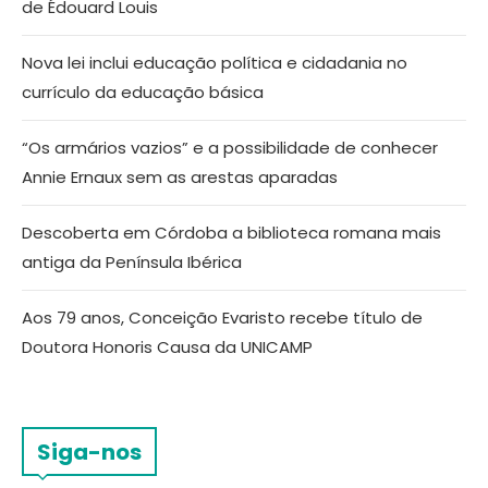
de Édouard Louis
Nova lei inclui educação política e cidadania no
currículo da educação básica
“Os armários vazios” e a possibilidade de conhecer
Annie Ernaux sem as arestas aparadas
Descoberta em Córdoba a biblioteca romana mais
antiga da Península Ibérica
Aos 79 anos, Conceição Evaristo recebe título de
Doutora Honoris Causa da UNICAMP
Siga-nos