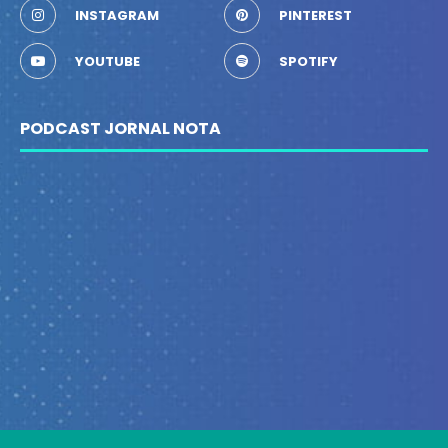
INSTAGRAM
PINTEREST
YOUTUBE
SPOTIFY
PODCAST JORNAL NOTA