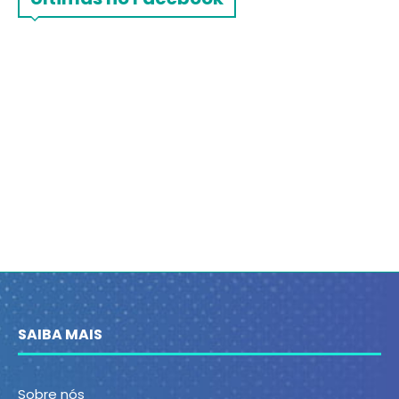
SAIBA MAIS
Sobre nós