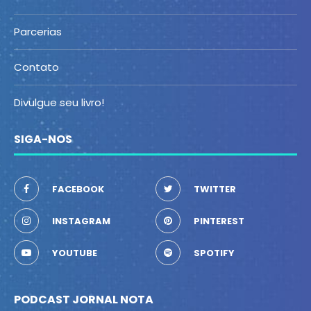
Parcerias
Contato
Divulgue seu livro!
SIGA-NOS
FACEBOOK
TWITTER
INSTAGRAM
PINTEREST
YOUTUBE
SPOTIFY
PODCAST JORNAL NOTA