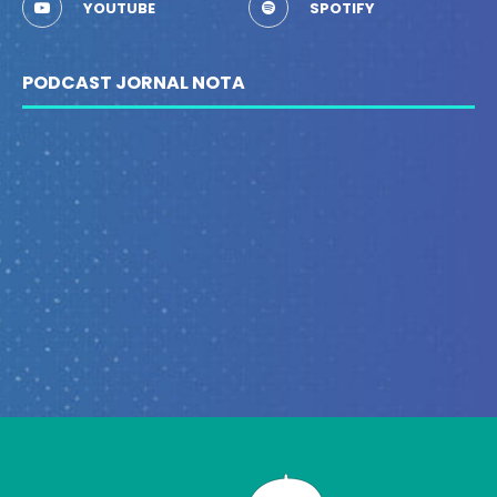
YOUTUBE
SPOTIFY
PODCAST JORNAL NOTA