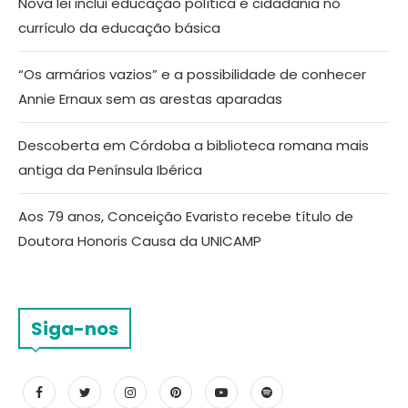
Nova lei inclui educação política e cidadania no
currículo da educação básica
“Os armários vazios” e a possibilidade de conhecer
Annie Ernaux sem as arestas aparadas
Descoberta em Córdoba a biblioteca romana mais
antiga da Península Ibérica
Aos 79 anos, Conceição Evaristo recebe título de
Doutora Honoris Causa da UNICAMP
Siga-nos