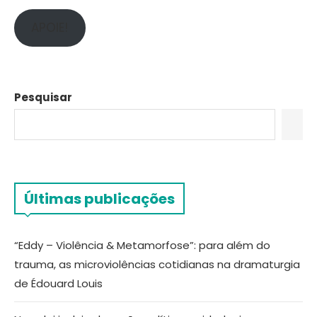
APOIE!
Pesquisar
Últimas publicações
“Eddy – Violência & Metamorfose”: para além do
trauma, as microviolências cotidianas na dramaturgia
de Édouard Louis