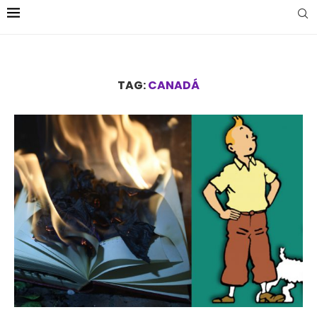
TAG:
CANADÁ