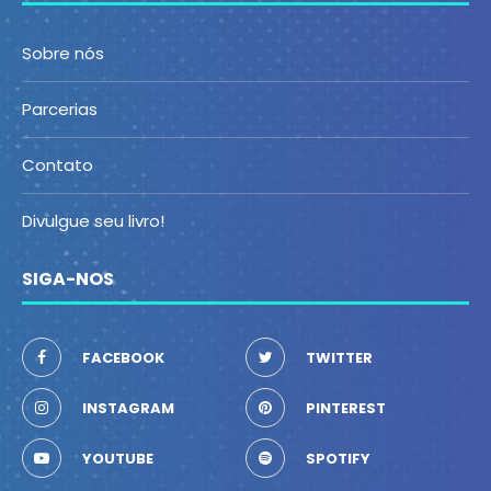
Sobre nós
Parcerias
Contato
Divulgue seu livro!
SIGA-NOS
FACEBOOK
TWITTER
INSTAGRAM
PINTEREST
YOUTUBE
SPOTIFY