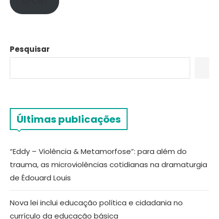
APOIE!
Pesquisar
Últimas publicações
“Eddy – Violência & Metamorfose”: para além do
trauma, as microviolências cotidianas na dramaturgia
de Édouard Louis
Nova lei inclui educação política e cidadania no
currículo da educação básica