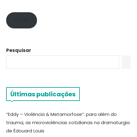
APOIE!
Pesquisar
Últimas publicações
“Eddy – Violência & Metamorfose”: para além do
trauma, as microviolências cotidianas na dramaturgia
de Édouard Louis