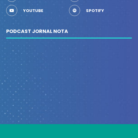
YOUTUBE
SPOTIFY
PODCAST JORNAL NOTA