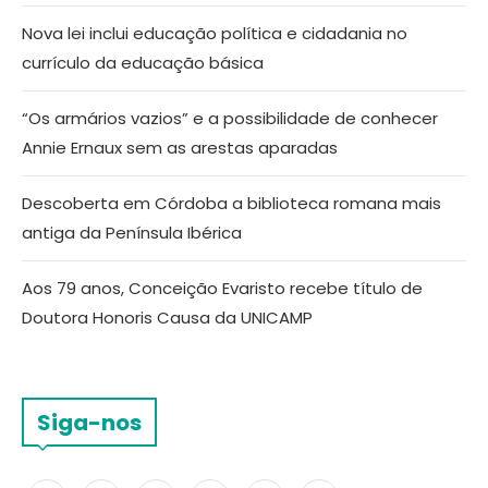
Nova lei inclui educação política e cidadania no
currículo da educação básica
“Os armários vazios” e a possibilidade de conhecer
Annie Ernaux sem as arestas aparadas
Descoberta em Córdoba a biblioteca romana mais
antiga da Península Ibérica
Aos 79 anos, Conceição Evaristo recebe título de
Doutora Honoris Causa da UNICAMP
Siga-nos