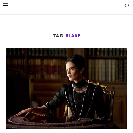
TAG:
BLAKE