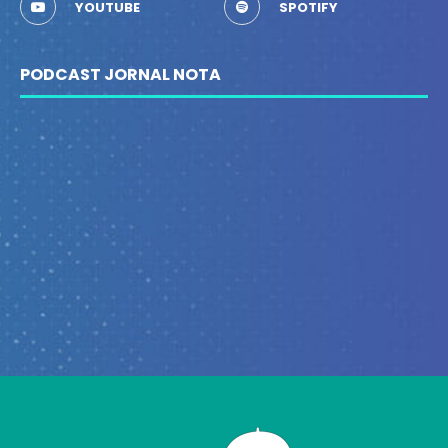
YOUTUBE
SPOTIFY
PODCAST JORNAL NOTA