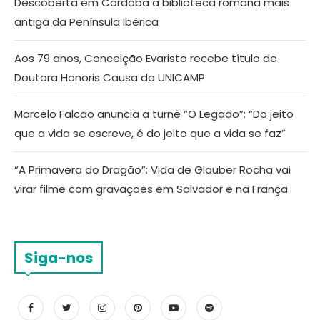
Descoberta em Córdoba a biblioteca romana mais
antiga da Península Ibérica
Aos 79 anos, Conceição Evaristo recebe título de
Doutora Honoris Causa da UNICAMP
Marcelo Falcão anuncia a turnê “O Legado”: “Do jeito
que a vida se escreve, é do jeito que a vida se faz”
“A Primavera do Dragão”: Vida de Glauber Rocha vai
virar filme com gravações em Salvador e na França
Siga-nos