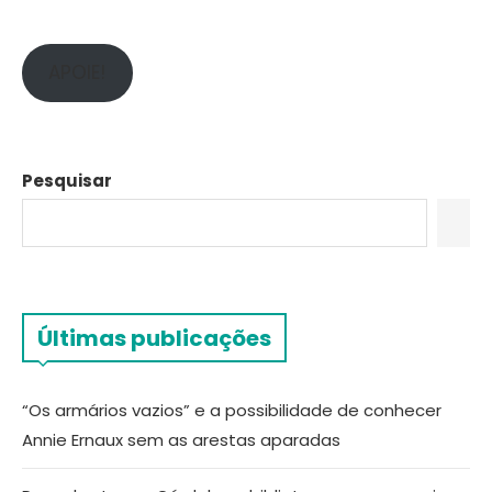
APOIE!
Pesquisar
Últimas publicações
“Os armários vazios” e a possibilidade de conhecer
Annie Ernaux sem as arestas aparadas