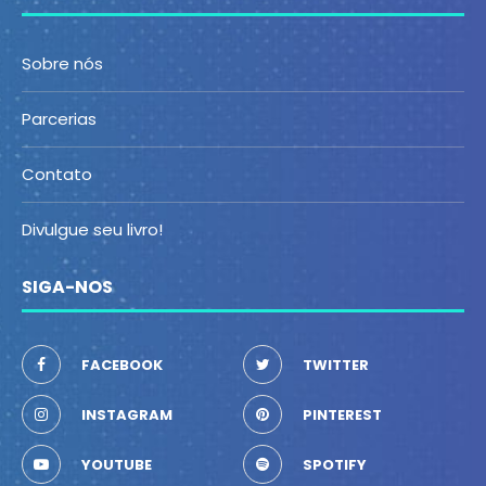
Sobre nós
Parcerias
Contato
Divulgue seu livro!
SIGA-NOS
FACEBOOK
TWITTER
INSTAGRAM
PINTEREST
YOUTUBE
SPOTIFY