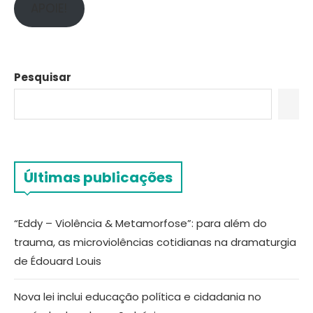
APOIE!
Pesquisar
Últimas publicações
“Eddy – Violência & Metamorfose”: para além do
trauma, as microviolências cotidianas na dramaturgia
de Édouard Louis
Nova lei inclui educação política e cidadania no