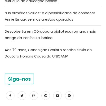
currículo da educação básica
“Os armários vazios” e a possibilidade de conhecer
Annie Ernaux sem as arestas aparadas
Descoberta em Córdoba a biblioteca romana mais
antiga da Península Ibérica
Aos 79 anos, Conceição Evaristo recebe título de
Doutora Honoris Causa da UNICAMP
Siga-nos