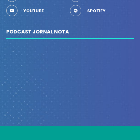
YOUTUBE
SPOTIFY
PODCAST JORNAL NOTA