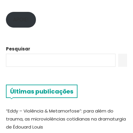
APOIE!
Pesquisar
Últimas publicações
“Eddy – Violência & Metamorfose”: para além do
trauma, as microviolências cotidianas na dramaturgia
de Édouard Louis