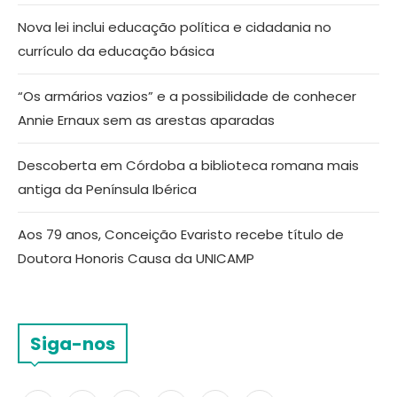
Nova lei inclui educação política e cidadania no
currículo da educação básica
“Os armários vazios” e a possibilidade de conhecer
Annie Ernaux sem as arestas aparadas
Descoberta em Córdoba a biblioteca romana mais
antiga da Península Ibérica
Aos 79 anos, Conceição Evaristo recebe título de
Doutora Honoris Causa da UNICAMP
Siga-nos