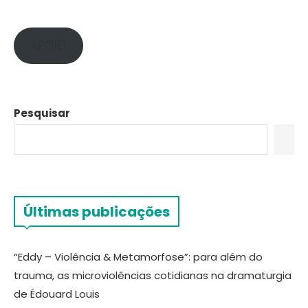
APOIE!
Pesquisar
Últimas publicações
“Eddy – Violência & Metamorfose”: para além do
trauma, as microviolências cotidianas na dramaturgia
de Édouard Louis