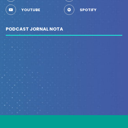
YOUTUBE
SPOTIFY
PODCAST JORNAL NOTA