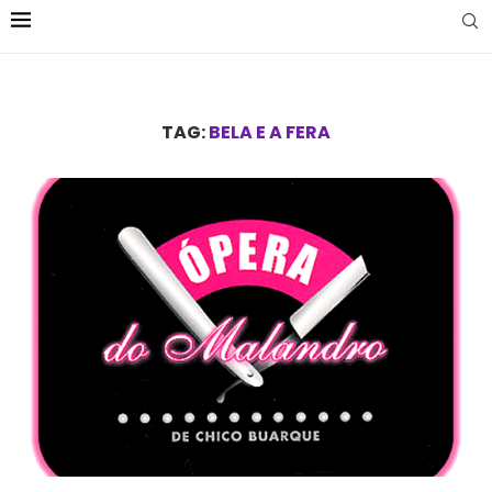
TAG:
BELA E A FERA