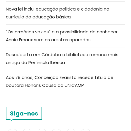
Nova lei inclui educação política e cidadania no
currículo da educação básica
“Os armários vazios” e a possibilidade de conhecer
Annie Ernaux sem as arestas aparadas
Descoberta em Córdoba a biblioteca romana mais
antiga da Península Ibérica
Aos 79 anos, Conceição Evaristo recebe título de
Doutora Honoris Causa da UNICAMP
Siga-nos