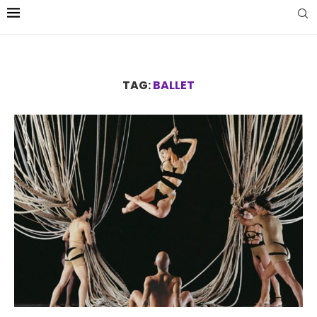
TAG:
BALLET