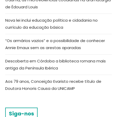
de Édouard Louis
Nova lei inclui educação política e cidadania no
currículo da educação básica
“Os armários vazios” e a possibilidade de conhecer
Annie Ernaux sem as arestas aparadas
Descoberta em Córdoba a biblioteca romana mais
antiga da Península Ibérica
Aos 79 anos, Conceição Evaristo recebe título de
Doutora Honoris Causa da UNICAMP
Siga-nos