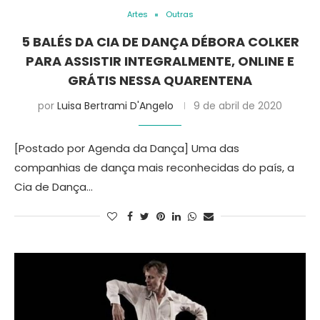
Artes
Outras
5 BALÉS DA CIA DE DANÇA DÉBORA COLKER
PARA ASSISTIR INTEGRALMENTE, ONLINE E
GRÁTIS NESSA QUARENTENA
por
Luisa Bertrami D'Angelo
9 de abril de 2020
[Postado por Agenda da Dança] Uma das
companhias de dança mais reconhecidas do país, a
Cia de Dança…