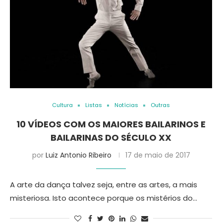
Cultura
Listas
Notícias
Outras
10 VÍDEOS COM OS MAIORES BAILARINOS E
BAILARINAS DO SÉCULO XX
por
Luiz Antonio Ribeiro
17 de maio de 2017
A arte da dança talvez seja, entre as artes, a mais
misteriosa. Isto acontece porque os mistérios do…