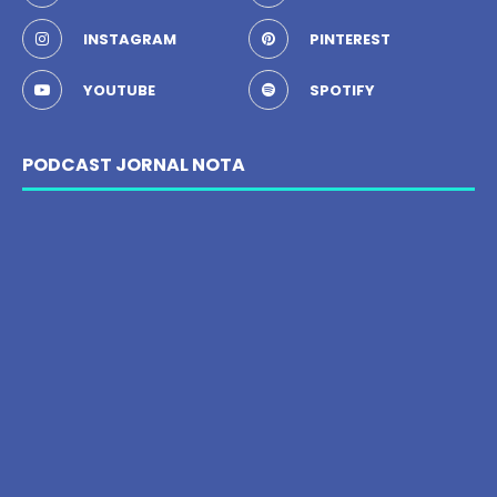
INSTAGRAM
PINTEREST
YOUTUBE
SPOTIFY
PODCAST JORNAL NOTA