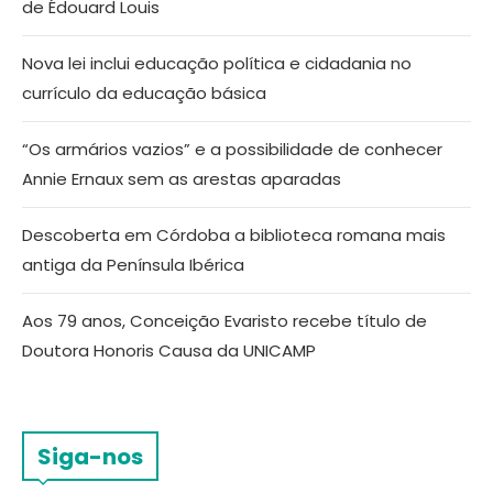
de Édouard Louis
Nova lei inclui educação política e cidadania no
currículo da educação básica
“Os armários vazios” e a possibilidade de conhecer
Annie Ernaux sem as arestas aparadas
Descoberta em Córdoba a biblioteca romana mais
antiga da Península Ibérica
Aos 79 anos, Conceição Evaristo recebe título de
Doutora Honoris Causa da UNICAMP
Siga-nos