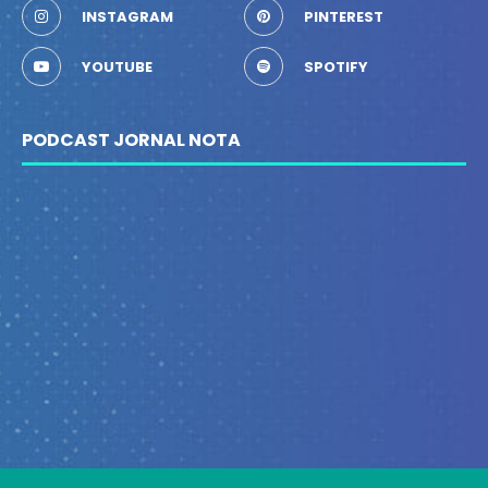
INSTAGRAM
PINTEREST
YOUTUBE
SPOTIFY
PODCAST JORNAL NOTA