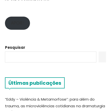
APOIE!
Pesquisar
Últimas publicações
“Eddy – Violência & Metamorfose”: para além do
trauma, as microviolências cotidianas na dramaturgia