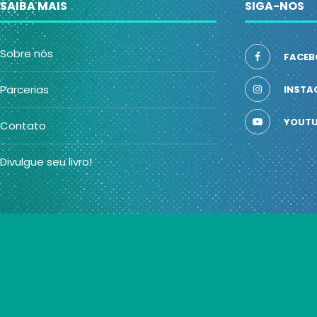
SAIBA MAIS
SIGA-NOS
Sobre nós
FACEB
Parcerias
INSTA
YOUTU
Contato
Divulgue seu livro!