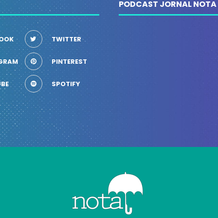
PODCAST JORNAL NOTA
OOK
TWITTER
GRAM
PINTEREST
BE
SPOTIFY