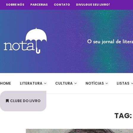
SOBRE NÓS
PARCERIAS
CONTATO
DIVULGUE SEU LIVRO!
HOME
LITERATURA
CULTURA
NOTÍCIAS
LISTAS
CLUBE DO LIVRO
TAG