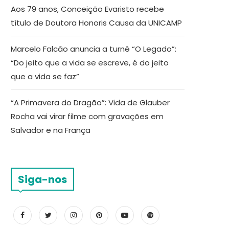
Aos 79 anos, Conceição Evaristo recebe
título de Doutora Honoris Causa da UNICAMP
Marcelo Falcão anuncia a turnê “O Legado”:
“Do jeito que a vida se escreve, é do jeito
que a vida se faz”
“A Primavera do Dragão”: Vida de Glauber
Rocha vai virar filme com gravações em
Salvador e na França
Siga-nos