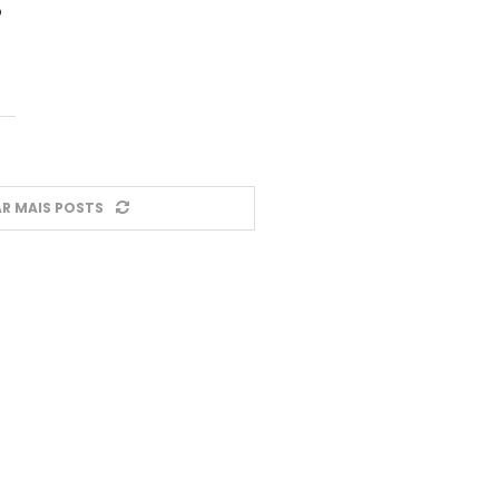
o
R MAIS POSTS