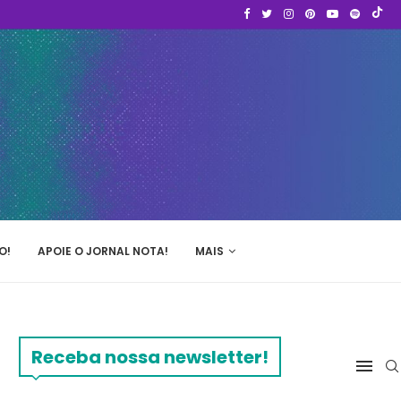
O!
APOIE O JORNAL NOTA!
MAIS
Receba nossa newsletter!