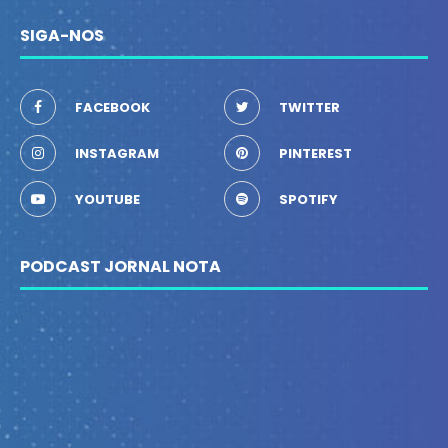
SIGA-NOS
FACEBOOK
TWITTER
INSTAGRAM
PINTEREST
YOUTUBE
SPOTIFY
PODCAST JORNAL NOTA