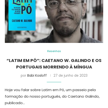
Resenhas
“LATIM EM PÓ”: CAETANO W. GALINDO E OS
PORTUGAIS MORRENDO À MÍNGUA
por
Babi Kosloff
27 de junho de 2023
Hoje vou falar sobre Latim em Pó, um passeio pela
formação do nosso português, do Caetano Galindo,
publicado…