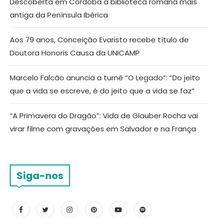
Descoberta em Córdoba a biblioteca romana mais
antiga da Península Ibérica
Aos 79 anos, Conceição Evaristo recebe título de
Doutora Honoris Causa da UNICAMP
Marcelo Falcão anuncia a turnê “O Legado”: “Do jeito
que a vida se escreve, é do jeito que a vida se faz”
“A Primavera do Dragão”: Vida de Glauber Rocha vai
virar filme com gravações em Salvador e na França
Siga-nos