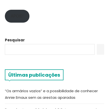
APOIE!
Pesquisar
Últimas publicações
“Os armários vazios” e a possibilidade de conhecer
Annie Ernaux sem as arestas aparadas