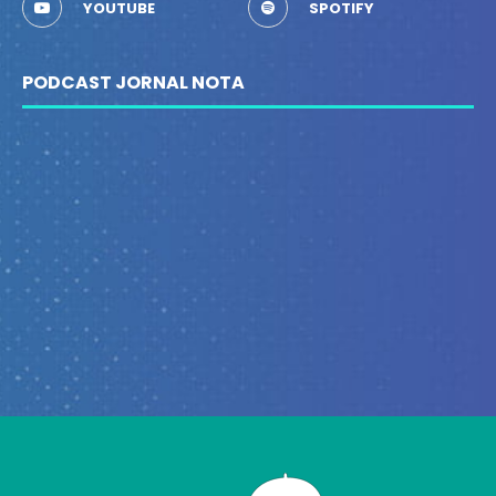
YOUTUBE
SPOTIFY
PODCAST JORNAL NOTA