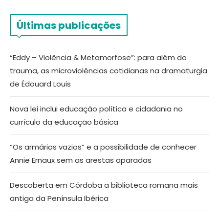
Últimas publicações
“Eddy – Violência & Metamorfose”: para além do
trauma, as microviolências cotidianas na dramaturgia
de Édouard Louis
Nova lei inclui educação política e cidadania no
currículo da educação básica
“Os armários vazios” e a possibilidade de conhecer
Annie Ernaux sem as arestas aparadas
Descoberta em Córdoba a biblioteca romana mais
antiga da Península Ibérica