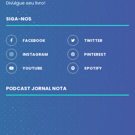
Divulgue seu livro!
SIGA-NOS
FACEBOOK
TWITTER
INSTAGRAM
PINTEREST
YOUTUBE
SPOTIFY
PODCAST JORNAL NOTA