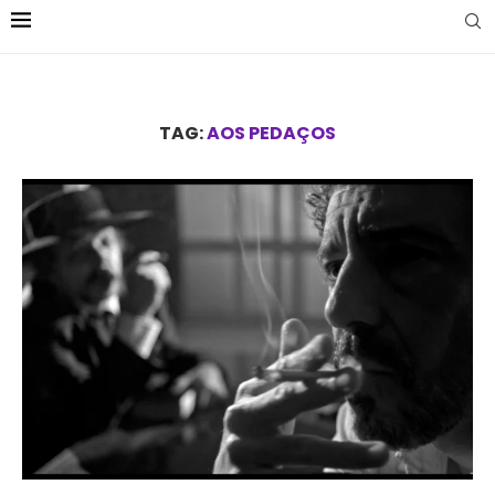
TAG:
AOS PEDAÇOS