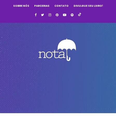
SOBRE NÓS
PARCERIAS
CONTATO
DIVULGUE SEU LIVRO!