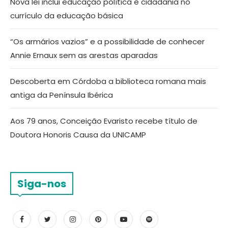
Nova lei inclui educação política e cidadania no
currículo da educação básica
“Os armários vazios” e a possibilidade de conhecer
Annie Ernaux sem as arestas aparadas
Descoberta em Córdoba a biblioteca romana mais
antiga da Península Ibérica
Aos 79 anos, Conceição Evaristo recebe título de
Doutora Honoris Causa da UNICAMP
Siga-nos