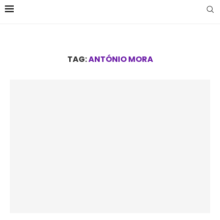
TAG:
ANTÓNIO MORA