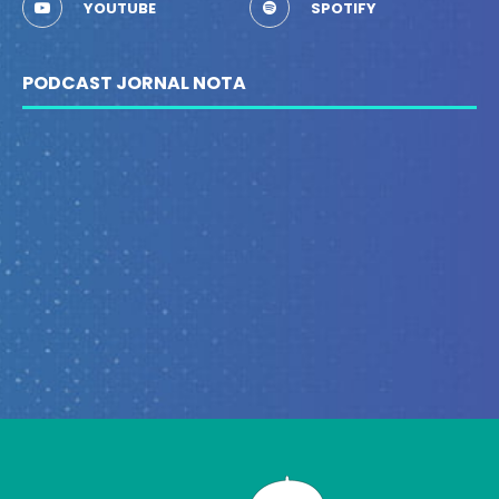
YOUTUBE
SPOTIFY
PODCAST JORNAL NOTA