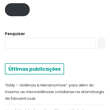
APOIE!
Pesquisar
Últimas publicações
“Eddy – Violência & Metamorfose”: para além do
trauma, as microviolências cotidianas na dramaturgia
de Édouard Louis